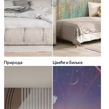
Природа
Цвеће и биљке