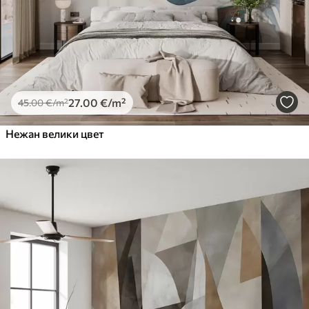
27
.00
€
/m²
45
.00
€
/m²
Нежан велики цвет