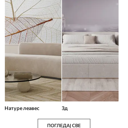
Натуре леавес
3д
ПОГЛЕДАЈ СВЕ