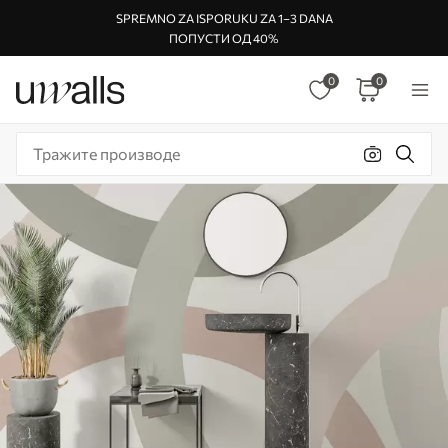
SPREMNO ZA ISPORUKU ZA 1–3 DANA
ПОПУСТИ ОД 40%
0
0