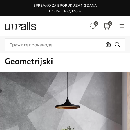
SPREMNO ZA ISPORUKU ZA 1–3 DANA
ПОПУСТИ ОД 40%
0
0
Geometrijski