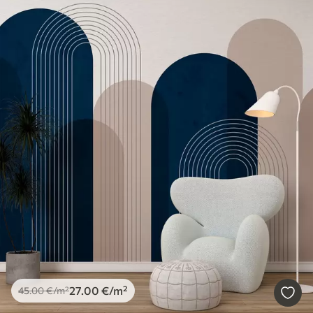
27
.00
€
/m²
45
.00
€
/m²