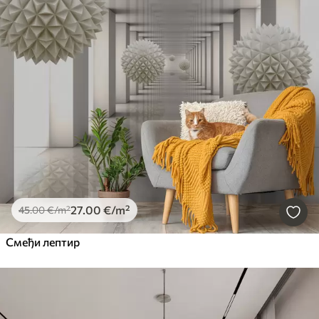
27
.00
€
/m²
45
.00
€
/m²
Смеђи лептир