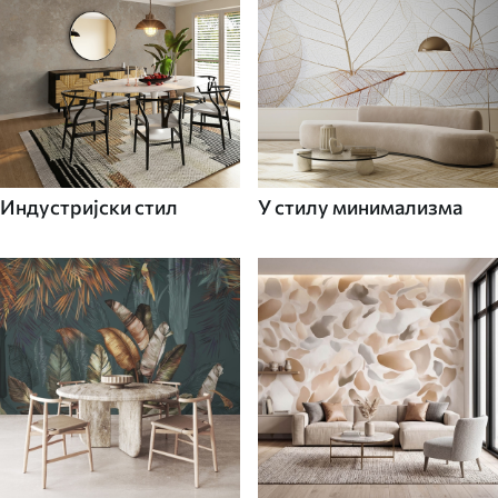
Индустријски стил
У стилу минимализма