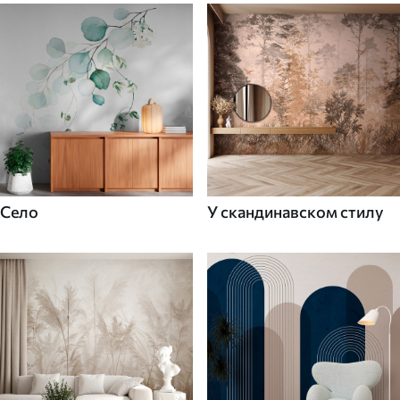
Село
У скандинавском стилу