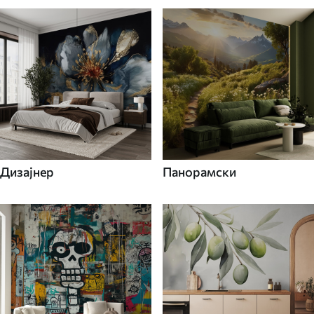
Дизајнер
Панорамски