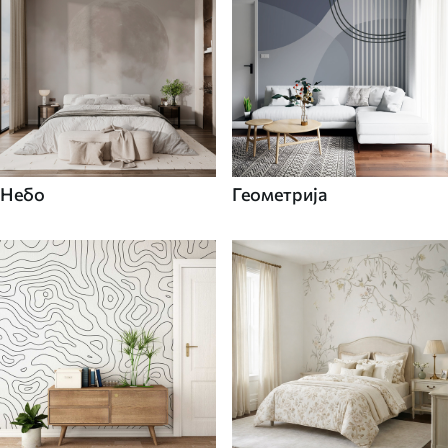
Небо
Геометрија