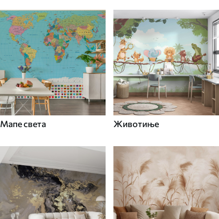
Мапе света
Животиње