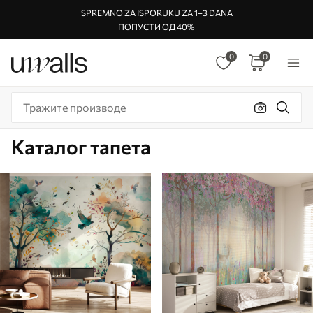
SPREMNO ZA ISPORUKU ZA 1–3 DANA
ПОПУСТИ ОД 40%
0
0
Каталог тапета