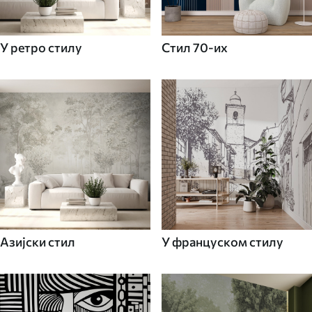
У ретро стилу
Стил 70-их
Азијски стил
У француском стилу