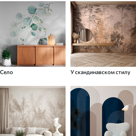
Село
У скандинавском стилу