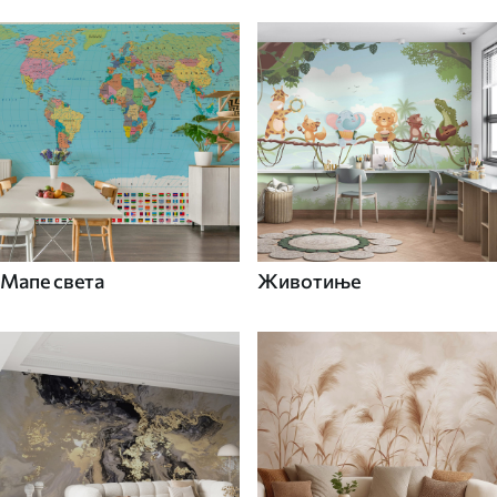
Мапе света
Животиње