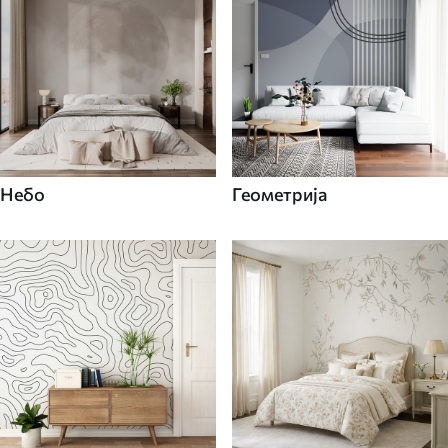
Небо
Геометрија