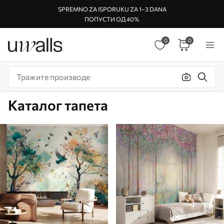
SPREMNO ZA ISPORUKU ZA 1–3 DANA
ПОПУСТИ ОД 40%
0
0
Каталог тапета