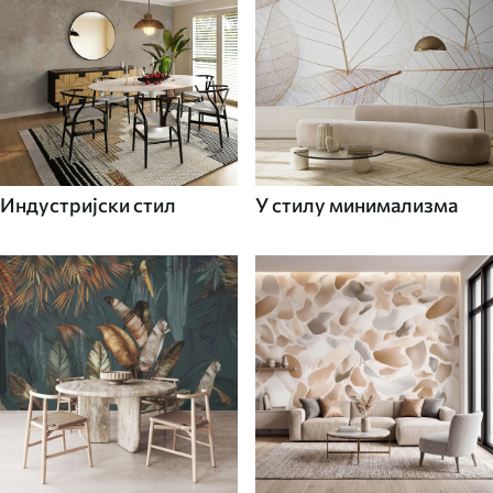
Индустријски стил
У стилу минимализма