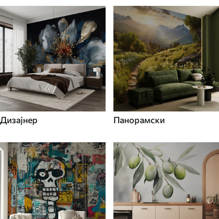
Дизајнер
Панорамски