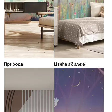
Природа
Цвеће и биљке