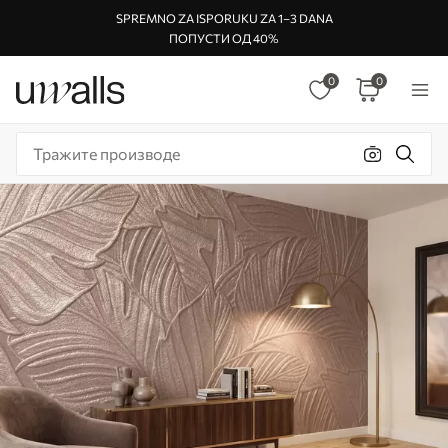
SPREMNO ZA ISPORUKU ZA 1–3 DANA
ПОПУСТИ ОД 40%
0
0