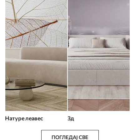
Натуре леавес
3д
ПОГЛЕДАЈ СВЕ