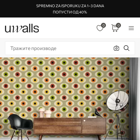
SPREMNO ZA ISPORUKU ZA 1–3 DANA
ПОПУСТИ ОД 40%
0
0