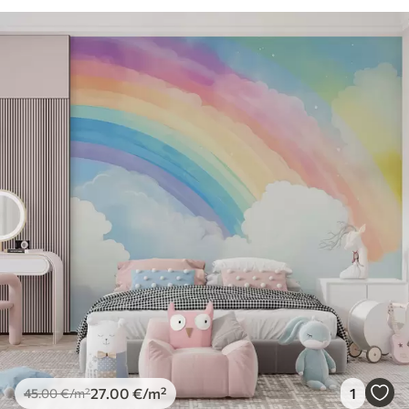
27
.00
€
/m²
1
45
.00
€
/m²