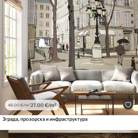
27
.00
€
/m²
45
.00
€
/m²
Зграда, прозорска и инфраструктура