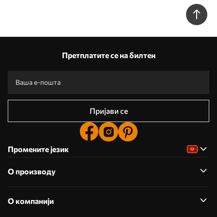
Претплатите се на билтен
Пријави се
Промените језик
О производу
О компанији