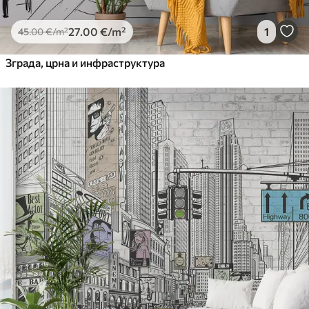
27
.00
€
/m²
1
45
.00
€
/m²
Зграда, црна и инфраструктура