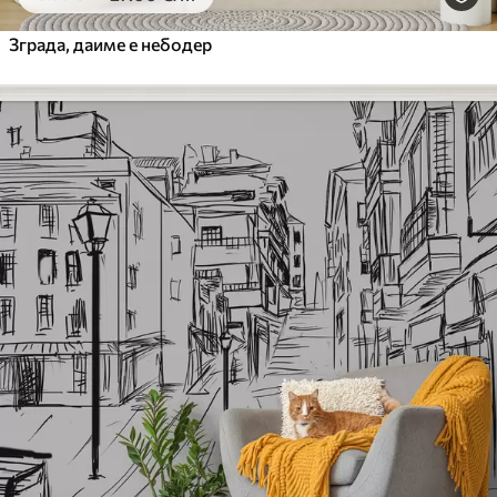
Зграда, даиме е небодер