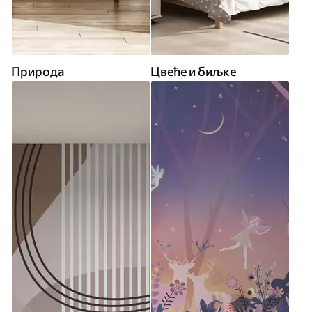
Природа
Цвеће и биљке