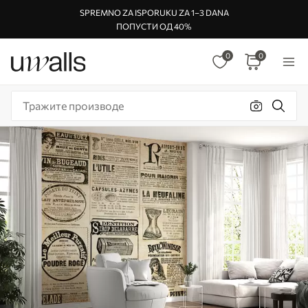
SPREMNO ZA ISPORUKU ZA 1–3 DANA
ПОПУСТИ ОД 40%
0
0