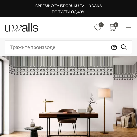
SPREMNO ZA ISPORUKU ZA 1–3 DANA
ПОПУСТИ ОД 40%
0
0