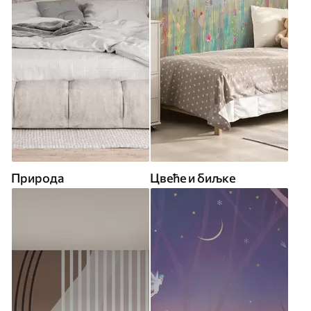
Природа
Цвеће и биљке