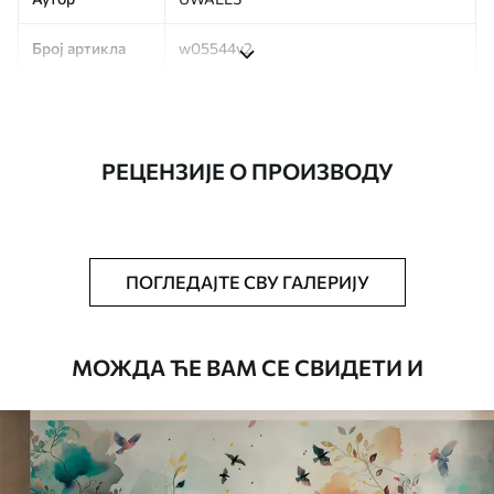
Број артикла
w05544v2
Производња
Слика се штампа у вашој наведеној
величини, исечена на идентичне траке
ширине до 50 цм.
РЕЦЕНЗИЈЕ О ПРОИЗВОДУ
Додатно
Можете додати лак и/или лепак за
тапете.
Чишћење
Тапета се може нежно очистити меким
ПОГЛЕДАЈТЕ СВУ ГАЛЕРИЈУ
сунђером. Позадине са завршном
обрадом лакова могу се очистити
водом.
МОЖДА ЋЕ ВАМ СЕ СВИДЕТИ И
Начин примене
Беспрекорна апликација
Доступни материјали