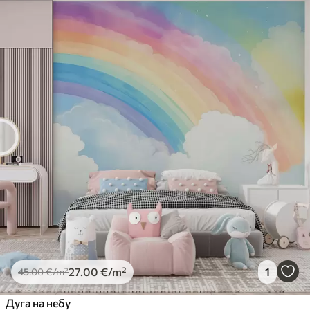
27
.00
€
/m²
1
45
.00
€
/m²
Дуга на небу