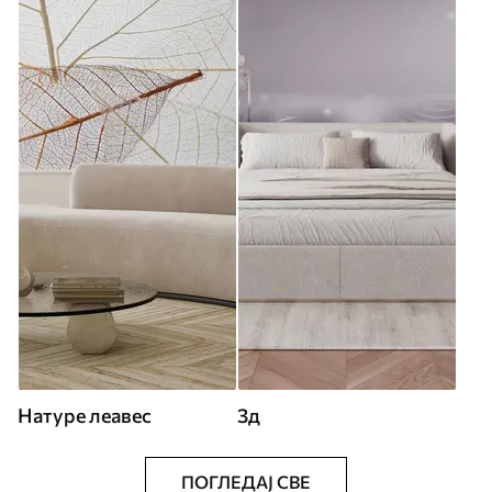
Натуре леавес
3д
ПОГЛЕДАЈ СВЕ