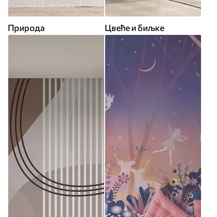
Природа
Цвеће и биљке