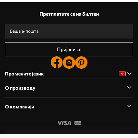
Претплатите се на билтен
Пријави се
Промените језик
О производу
О компанији
Уредите дозволе колачића