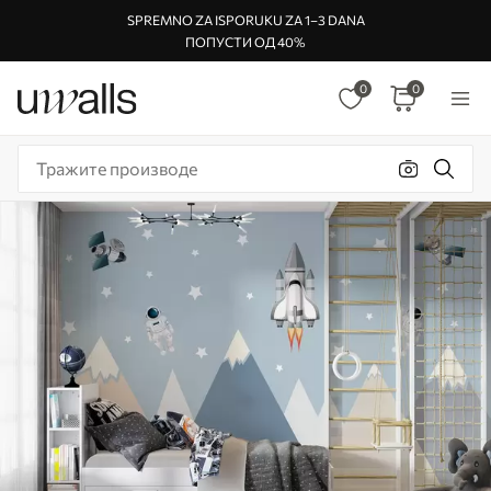
SPREMNO ZA ISPORUKU ZA 1–3 DANA
ПОПУСТИ ОД 40%
0
0