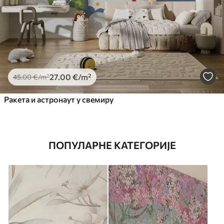
27
.00
€
/m²
45
.00
€
/m²
Ракета и астронаут у свемиру
ПОПУЛАРНЕ КАТЕГОРИЈЕ