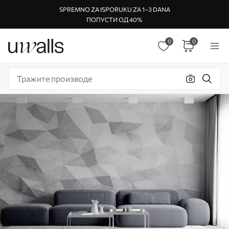
SPREMNO ZA ISPORUKU ZA 1–3 DANA
ПОПУСТИ ОД 40%
0
0