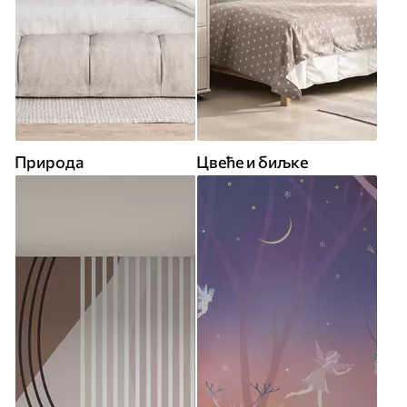
Природа
Цвеће и биљке